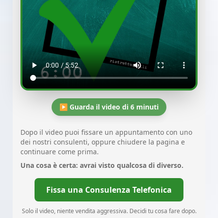
▶ Guarda il video di 6 minuti
Dopo il video puoi fissare un appuntamento con uno
dei nostri consulenti, oppure chiudere la pagina e
continuare come prima.
Una cosa è certa: avrai visto qualcosa di diverso.
Fissa una Consulenza Telefonica
Solo il video, niente vendita aggressiva. Decidi tu cosa fare dopo.