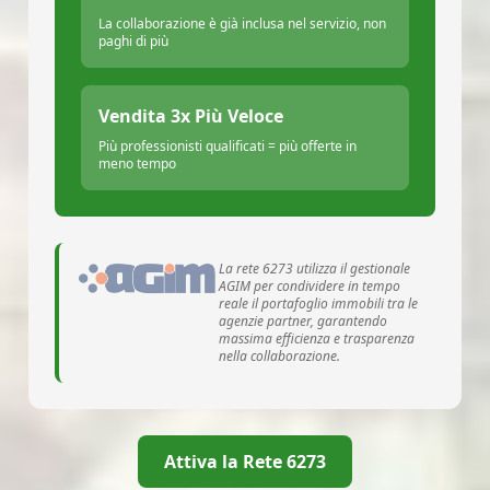
La collaborazione è già inclusa nel servizio, non
paghi di più
Vendita 3x Più Veloce
Più professionisti qualificati = più offerte in
meno tempo
La rete 6273 utilizza il gestionale
AGIM per condividere in tempo
reale il portafoglio immobili tra le
agenzie partner, garantendo
massima efficienza e trasparenza
nella collaborazione.
Attiva la Rete 6273