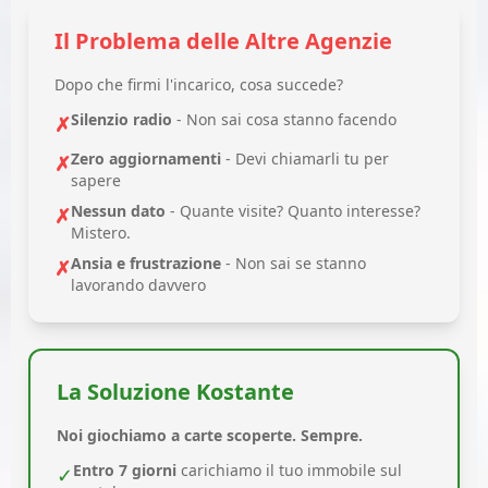
Il Problema delle Altre Agenzie
Dopo che firmi l'incarico, cosa succede?
Silenzio radio
- Non sai cosa stanno facendo
✗
Zero aggiornamenti
- Devi chiamarli tu per
✗
sapere
Nessun dato
- Quante visite? Quanto interesse?
✗
Mistero.
Ansia e frustrazione
- Non sai se stanno
✗
lavorando davvero
La Soluzione Kostante
Noi giochiamo a carte scoperte. Sempre.
Entro 7 giorni
carichiamo il tuo immobile sul
✓