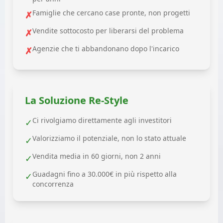
Famiglie che cercano case pronte, non progetti
✗
Vendite sottocosto per liberarsi del problema
✗
Agenzie che ti abbandonano dopo l'incarico
✗
La Soluzione Re-Style
Ci rivolgiamo direttamente agli investitori
✓
Valorizziamo il potenziale, non lo stato attuale
✓
Vendita media in 60 giorni, non 2 anni
✓
Guadagni fino a 30.000€ in più rispetto alla
✓
concorrenza