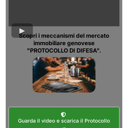
Scopri i meccanismi del mercato
immobiliare genovese
"PROTOCOLLO DI DIFESA".
Guarda il video e scarica il Protocollo
→