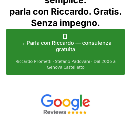
semplice:
parla con Riccardo. Gratis.
Senza impegno.
→ Parla con Riccardo — consulenza
gratuita
Riccardo Prometti · Stefano Padovani · Dal 2006 a
Genova Castelletto