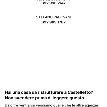
392 996 2147
STEFANO PADOVANI
392 989 1787
Hai una casa da ristrutturare a Castelletto?
Non svendere prima di leggere questo.
Da oltre vent'anni vendiamo quelle che le altre agenzie