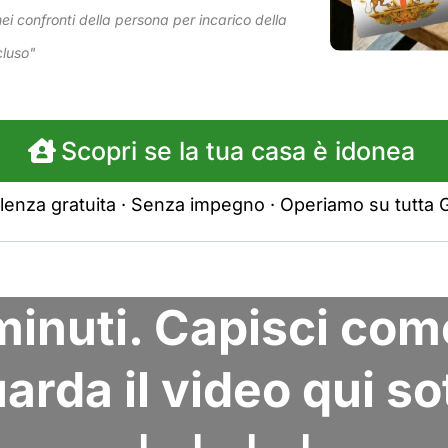
nei confronti della persona per incarico della
cluso"
Scopri se la tua casa è idonea
enza gratuita · Senza impegno · Operiamo su tutta
 minuti. Capisci com
arda il video qui so