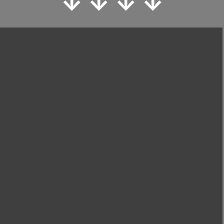
↓ ↓ ↓ ↓