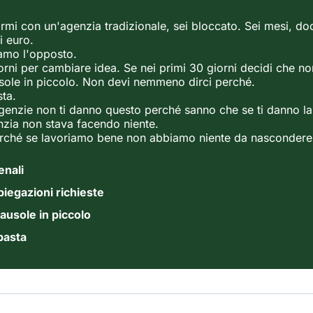
rmi con un'agenzia tradizionale, sei bloccato. Sei mesi, dod
i euro.
amo l'opposto.
orni per cambiare idea. Se nei primi 30 giorni decidi che non
sole in piccolo. Non devi nemmeno dirci perché.
sta.
agenzie non ti danno questo perché sanno che se ti danno la
nzia non stava facendo niente.
erché se lavoriamo bene non abbiamo niente da nascondere
enali
iegazioni richieste
ausole in piccolo
basta