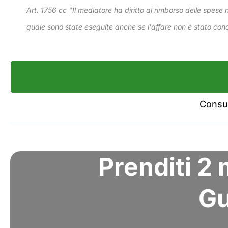
Art. 1756 cc "Il mediatore ha diritto al rimborso delle spese 
quale sono state eseguite anche se l'affare non è stato con
Consul
Prenditi 2
Gu