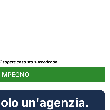
to di sapere cosa sta succedendo.
A IMPEGNO
solo un'agenzia.