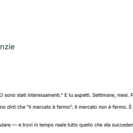
enzie
Ci sono stati interessamenti." E tu aspetti. Settimane, mesi
no dirti che "il mercato è fermo". Il mercato non è fermo. È
are — e trovi in tempo reale tutto quello che sta succeden