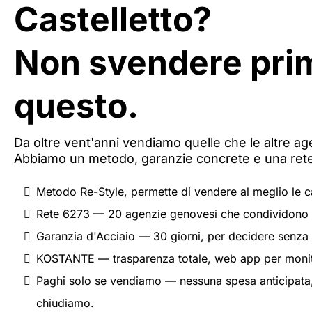
Castelletto?
Non svendere prim
questo.
Da oltre vent'anni vendiamo quelle che le altre ag
Abbiamo un metodo, garanzie concrete e una rete
Metodo Re-Style, permette di vendere al meglio le cas
Rete 6273 — 20 agenzie genovesi che condividono i
Garanzia d'Acciaio — 30 giorni, per decidere senza 
KOSTANTE — trasparenza totale, web app per monit
Paghi solo se vendiamo — nessuna spesa anticipata,
chiudiamo.