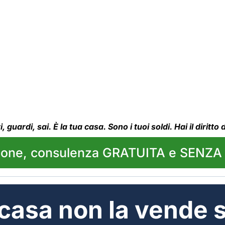
 guardi, sai. È la tua casa. Sono i tuoi soldi. Hai il dirit
mone, consulenza GRATUITA e SENZ
 casa non la vende 