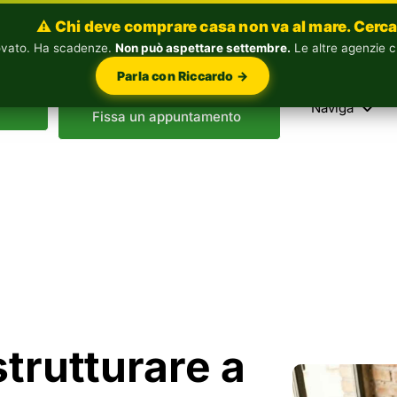
⚠️ Chi deve comprare casa non va al mare. Cerca
rovato. Ha scadenze.
Non può aspettare settembre.
Le altre agenzie c
Parla con Riccardo →
Naviga
Fissa un appuntamento
strutturare a