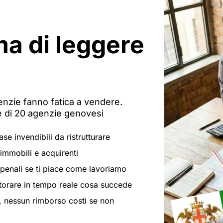
a di leggere
enzie fanno fatica a vendere.
 di 20 agenzie genovesi
e invendibili da ristrutturare
mmobili e acquirenti
penali se ti piace come lavoriamo
orare in tempo reale cosa succede
 nessun rimborso costi se non