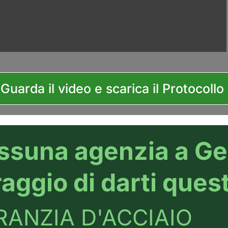
Guarda il video e scarica il Protocoll
ssuna agenzia a Gen
aggio di darti ques
RANZIA D'ACCIAIO